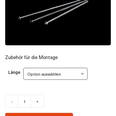
Zubehör für die Montage
Länge
-
+
Fensterrahmenschraube
T30