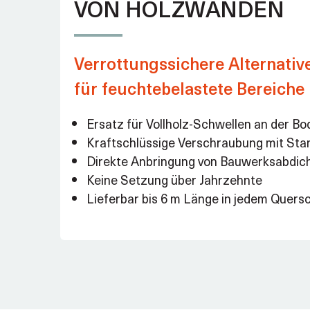
VON HOLZWÄNDEN
Verrottungssichere Alternativ
für feuchtebelastete Bereiche
Ersatz für Vollholz-Schwellen an der Bo
Kraftschlüssige Verschraubung mit St
Direkte Anbringung von Bauwerksabdic
Keine Setzung über Jahrzehnte
Lieferbar bis 6 m Länge in jedem Quersc