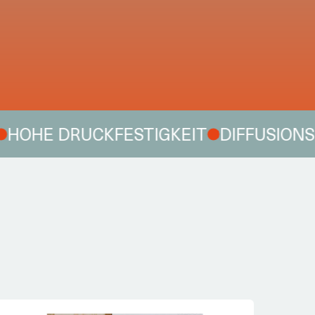
E DRUCKFESTIGKEIT
DIFFUSIONSOFF