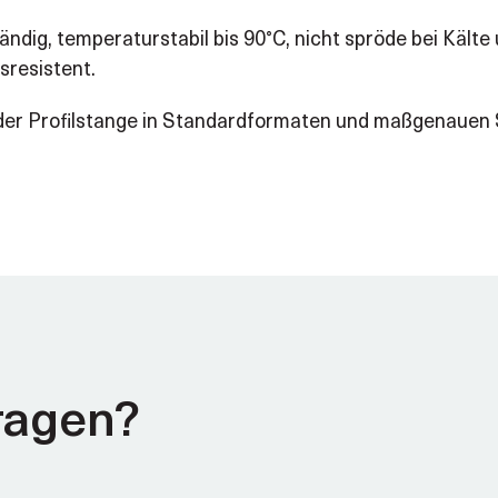
ändig, temperaturstabil bis 90°C, nicht spröde bei Kälte 
sresistent.
b oder Profilstange in Standardformaten und maßgenaue
ragen?