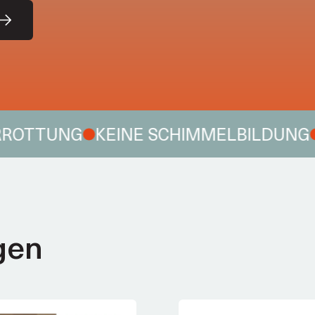
TTUNG
KEINE SCHIMMELBILDUNG
HOH
gen