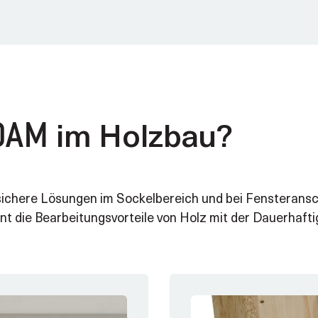
im Holzbau?
OAM
chere Lösungen im Sockelbereich und bei Fensteransch
nt die Bearbeitungsvorteile von Holz mit der Dauerhaft