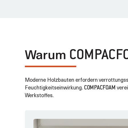
Warum
COMPACF
Moderne Holzbauten erfordern verrottungssi
Feuchtigkeitseinwirkung.
verei
COMPACFOAM
Werkstoffes.