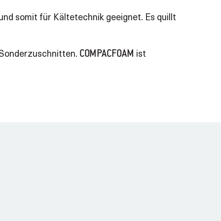
und somit für Kältetechnik geeignet. Es quillt
n Sonderzuschnitten.
ist
COMPACFOAM