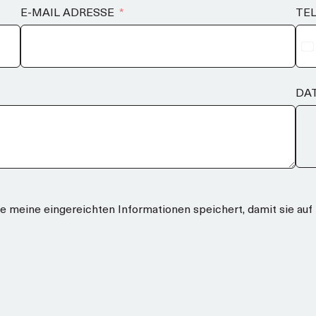
E-MAIL ADRESSE
TE
DA
te meine eingereichten Informationen speichert, damit sie a