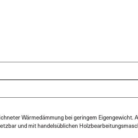
eichneter Wärmedämmung bei geringem Eigengewicht. Al
nsetzbar und mit handelsüblichen Holzbearbeitungsmasch