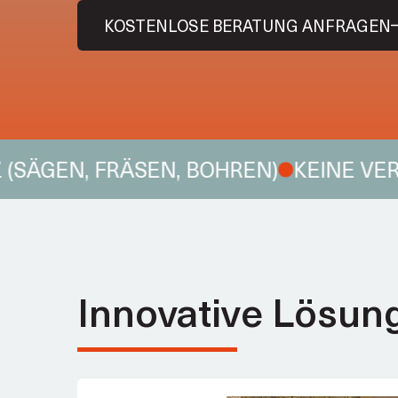
KOSTENLOSE BERATUNG ANFRAGEN
Möbelbau
EN, FRÄSEN, BOHREN)
KEINE VERRO
Innovative Lösun