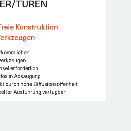
TER/TÜREN
eie Konstruktion
Werkzeugen
erkömmlichen
werkzeugen
sel erforderlich
rlos in Absaugung
kt durch hohe Diffusionsoffenheit
elter Ausführung verfügbar