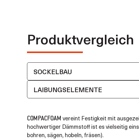
Produktvergleich
SOCKELBAU
LAIBUNGS­ELEMENTE
vereint Festigkeit mit ausgez
COMPACFOAM
hochwertiger Dämmstoff ist es vielseitig ei
bohren, sägen, hobeln, fräsen).