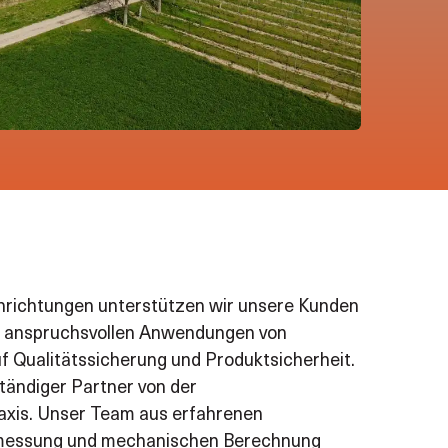
nrichtungen unterstützen wir unsere Kunden
nd anspruchsvollen Anwendungen von
uf Qualitätssicherung und Produktsicherheit.
tändiger Partner von der
raxis. Unser Team aus erfahrenen
Bemessung und mechanischen Berechnung