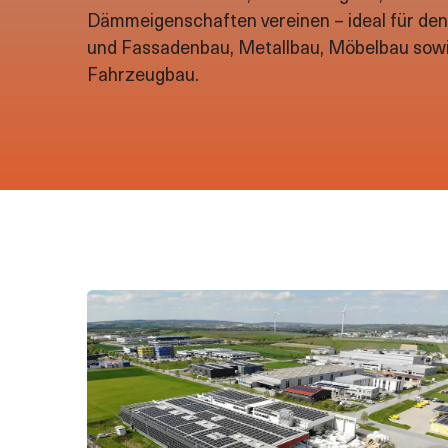
Dämmeigenschaften vereinen – ideal für den
Möbelbau
und Fassadenbau, Metallbau, Möbelbau sowi
Fahrzeugbau.