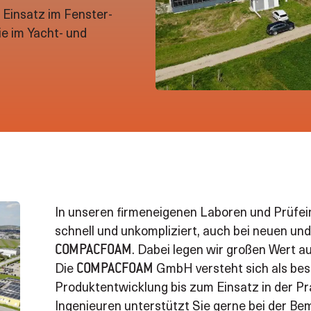
 Einsatz im Fenster-
e im Yacht- und
In unseren firmeneigenen Laboren und Prüfei
schnell und unkompliziert, auch bei neuen u
. Dabei legen wir großen Wert a
COMPACFOAM
Die
GmbH versteht sich als bes
COMPACFOAM
Produktentwicklung bis zum Einsatz in der P
Ingenieuren unterstützt Sie gerne bei der 